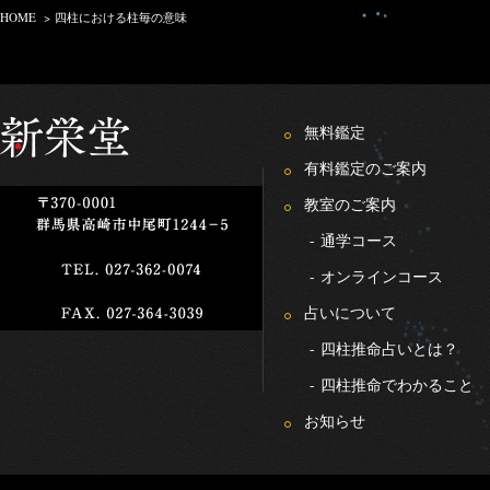
HOME
>
四柱における柱毎の意味
無料鑑定
有料鑑定のご案内
教室のご案内
-
通学コース
-
オンラインコース
占いについて
-
四柱推命占いとは？
-
四柱推命でわかること
お知らせ