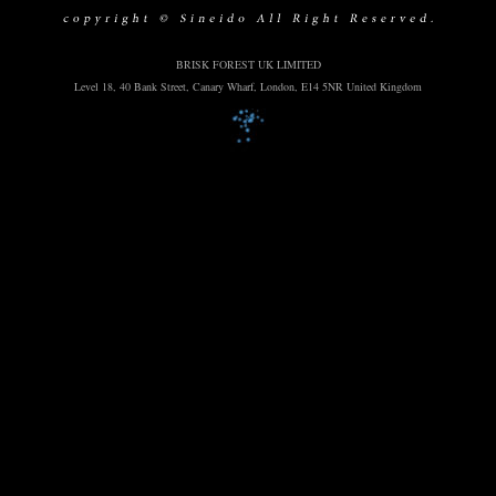
BRISK FOREST UK LIMITED
Level 18, 40 Bank Street, Canary Wharf, London, E14 5NR United Kingdom