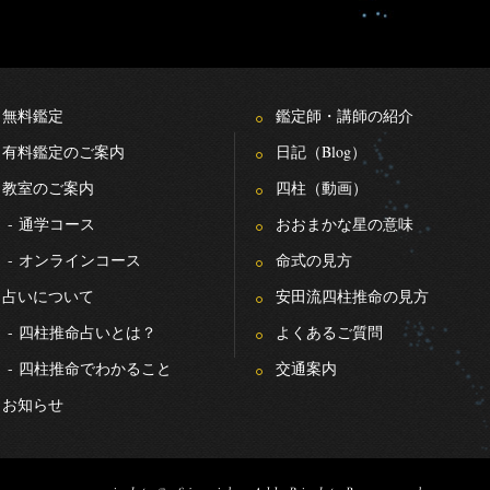
無料鑑定
鑑定師・講師の紹介
有料鑑定のご案内
日記（Blog）
教室のご案内
四柱（動画）
-
通学コース
おおまかな星の意味
-
オンラインコース
命式の見方
占いについて
安田流四柱推命の見方
-
四柱推命占いとは？
よくあるご質問
-
四柱推命でわかること
交通案内
お知らせ