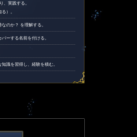
り、実践する。
知る）。
なのか？ を理解する。
カバーする名前を付ける。
な知識を習得し、経験を積む。