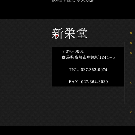
HOME
>
運気アップの方法