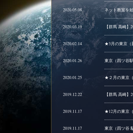
2020.05.08
ネット教室を
2020.03.19
【群馬 高崎】2
2020.02.14
★3月の東京（新
2020.01.26
東京（四ツ谷駅前
2020.01.25
★２月の東京（
2019.12.22
【群馬 高崎】2
2019.11.17
★12月の東京（
2019.11.17
東京（四ツ谷 駅