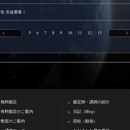
生 生徒募集！
5
6
7
8
9
10
11
12
13
無料鑑定
鑑定師・講師の紹介
有料鑑定のご案内
日記（Blog）
教室のご案内
四柱（動画）