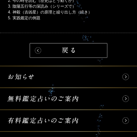
2. 今の時を読む（歴史はどう動くか）
3. 陰陽五行等の深読み（シリーズで）
4. 神殺（吉凶星）の原理と繰り出し方（続き）
5. 実践鑑定の例題