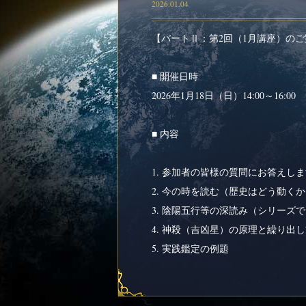
2026.01.04
【パートⅡ：第2回（1月講座）の
■ 開催日時
2026年1月18日（日）14:00～16:00
■ 内容
1. 参加者の皆様の質問にお答えし
2. 今の時を読む（歴史はどう動く
3. 陰陽五行等の深読み（シリーズ
4. 神殺（吉凶星）の原理と繰り出
5. 実践鑑定の例題