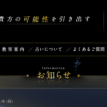
.18（日）