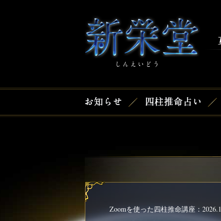
Zoomを使った四柱推命講座：2026.1