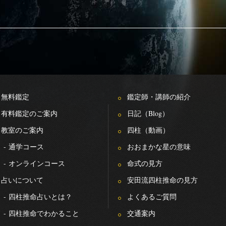
無料鑑定
鑑定師・講師の紹介
有料鑑定のご案内
日記（Blog）
教室のご案内
四柱（動画）
-
通学コース
おおまかな星の意味
-
オンラインコース
命式の見方
占いについて
安田流四柱推命の見方
-
四柱推命占いとは？
よくあるご質問
-
四柱推命でわかること
交通案内