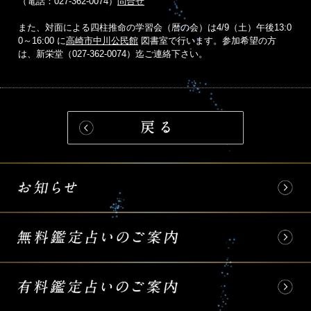
（電話：027-362-0074）
問合せ
また、対面による四柱推命の学習会（暦の会）は4/9（土）午後13:0
0～16:00 に
高崎市中川公民館
図書室で行います。参加希望の方
は、新栄堂（027-362-0074）迄ご連絡下さい。