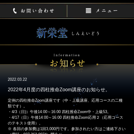
2022.03.22
2022年4月度の四柱推命Zoom講座のお知らせ。
定例の四柱推命Zoom講座です（中・上級講座、応用コースの二種
類です）。
・4/3（日)）午後14:00～16:00 四柱推命Zoom中・上級53。
・4/17（日）午後14:00～16:00 四柱推命Zoom応用２（応用コース
のテキスト使用）。
※ 各回の参加費は1回3,000円です。参加されたい方はご連絡下さい