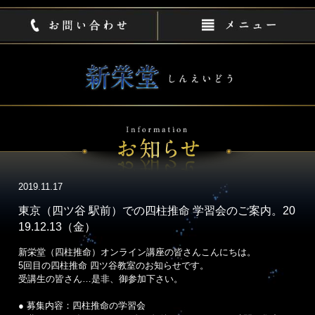
2019.11.17
東京（四ツ谷 駅前）での四柱推命 学習会のご案内。20
19.12.13（金）
新栄堂（四柱推命）オンライン講座の皆さんこんにちは。
5回目の四柱推命 四ツ谷教室のお知らせです。
受講生の皆さん…是非、御参加下さい。
● 募集内容：四柱推命の学習会