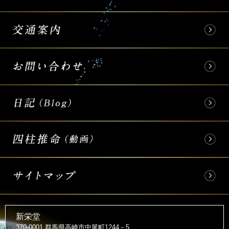
新栄堂
370-0001 群馬県高崎市中尾町1244－5