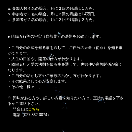
a. 参加人数４名の場合、月に２回の月謝は１万円。
b. 参加者が３名の場合、月に２回の月謝は1.4万円。
c. 参加者が２名の場合、月に２回の月謝は２万円。
● 陰陽五行等の宇宙（自然界）の法則をお教えします。
・ご自分の命式を知る事を通して、ご自分の天命（使命）を知る事
ができます。
・人生の目的や、開運の仕方がわかります。
・陰陽五行と愛の法則を知る事を通して、夫婦仲や家族関係が良く
なります。
・ご自分の活かし方やご家族の活かし方がわかります。
・その結果として心が安定します。
・その他、様々…。
※ 興味がある方や、詳しい内容を知りたい方は、直接お電話を下さ
るかご連絡下さい。
問合せは
こちら
電話（027-362-0074）